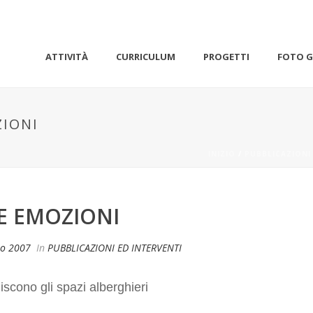
ATTIVITÀ
CURRICULUM
PROGETTI
FOTO G
ZIONI
INIZIO
/
PUBBLICAZIONI
LE EMOZIONI
io 2007
In
PUBBLICAZIONI ED INTERVENTI
iscono gli spazi alberghieri