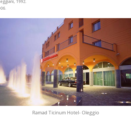
Reggiani, 1992.
006.
Ramad Ticinum Hotel- Oleggio