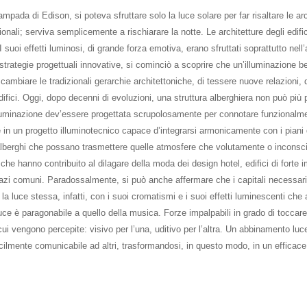
mpada di Edison, si poteva sfruttare solo la luce solare per far risaltare le ar
nali; serviva semplicemente a rischiarare la notte. Le architetture degli edific
I suoi effetti luminosi, di grande forza emotiva, erano sfruttati soprattutto nell
a strategie progettuali innovative, si cominciò a scoprire che un’illuminazione 
ambiare le tradizionali gerarchie architettoniche, di tessere nuove relazioni, di 
difici. Oggi, dopo decenni di evoluzioni, una struttura alberghiera non può più
l’illuminazione dev’essere progettata scrupolosamente per connotare funzional
 in un progetto illuminotecnico capace d’integrarsi armonicamente con i piani del
e alberghi che possano trasmettere quelle atmosfere che volutamente o inconsci
 hanno contribuito al dilagare della moda dei design hotel, edifici di forte im
pazi comuni. Paradossalmente, si può anche affermare che i capitali necessari 
 la luce stessa, infatti, con i suoi cromatismi e i suoi effetti luminescenti che 
 luce è paragonabile a quello della musica. Forze impalpabili in grado di toccare
cui vengono percepite: visivo per l’una, uditivo per l’altra. Un abbinamento luc
acilmente comunicabile ad altri, trasformandosi, in questo modo, in un efficace