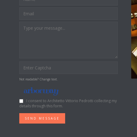
Not readable? Change text.
I consent to Architetto Vittorio Pedrotti collecting my
details through this form.
SEND MESSAGE