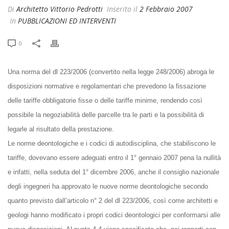
Di
Architetto Vittorio Pedrotti
Inserito il
2 Febbraio 2007
In
PUBBLICAZIONI ED INTERVENTI
0
Una norma del dl 223/2006 (convertito nella legge 248/2006) abroga le
disposizioni normative e regolamentari che prevedono la fissazione
delle tariffe obbligatorie fisse o delle tariffe minime, rendendo così
possibile la negoziabilità delle parcelle tra le parti e la possibilità di
legarle al risultato della prestazione.
Le norme deontologiche e i codici di autodisciplina, che stabiliscono le
tariffe, dovevano essere adeguati entro il 1° gennaio 2007 pena la nullità
e infatti, nella seduta del 1° dicembre 2006, anche il consiglio nazionale
degli ingegneri ha approvato le nuove norme deontologiche secondo
quanto previsto dall’articolo n° 2 del dl 223/2006, così come architetti e
geologi hanno modificato i propri codici deontologici per conformarsi alle