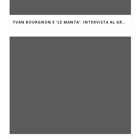
YVAN BOURGNON E ‘LE MANTA’: INTERVISTA AL GRANDE NAVIGATORE OCEANICO