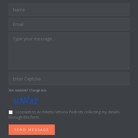
Not readable? Change text.
I consent to Architetto Vittorio Pedrotti collecting my details
through this form.
SEND MESSAGE