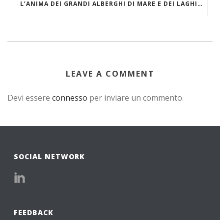
L’ANIMA DEI GRANDI ALBERGHI DI MARE E DEI LAGHI. IL GRAND HOTEL MIRAMARE DI SANTA MARGHERITA LIGURE
LEAVE A COMMENT
Devi essere
connesso
per inviare un commento.
SOCIAL NETWORK
FEEDBACK