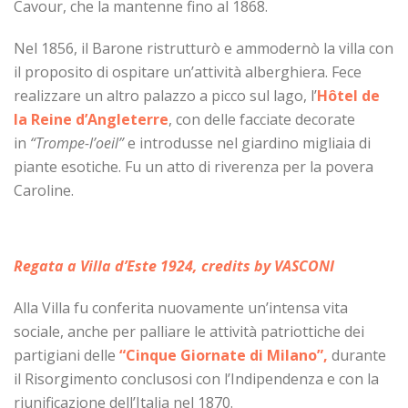
Cavour, che la mantenne fino al 1868.
Nel 1856, il Barone ristrutturò e ammodernò la villa con
il proposito di ospitare un’attività alberghiera. Fece
realizzare un altro palazzo a picco sul lago, l’
Hôtel de
la Reine d’Angleterre
, con delle facciate decorate
in
“Trompe-l’oeil”
e introdusse nel giardino migliaia di
piante esotiche. Fu un atto di riverenza per la povera
Caroline.
Regata a Villa d’Este 1924, credits by VASCONI
Alla Villa fu conferita nuovamente un’intensa vita
sociale, anche per palliare le attività patriottiche dei
partigiani delle
“Cinque Giornate di Milano”,
durante
il Risorgimento conclusosi con l’Indipendenza e con la
riunificazione dell’Italia nel 1870.