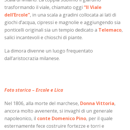
trasformando il viale, chiamato oggi
“Il Viale
dell’Ercole”
, in una scala a gradini collocata ai lati di
giochi d’acqua, cipressi e magnolie e aggiungendo sia
ponticelli originali sia un tempio dedicato a
Telemaco
,
salici incantevoli e chioschi di piante.
La dimora divenne un luogo frequentato
dall’aristocrazia milanese.
Foto storica – Ercole e Lica
Nel 1806, alla morte del marchese,
Donna Vittoria
,
ancora molto avvenente, si invaghì di un generale
napoleonico, il
conte Domenico Pino
, per il quale
esternamente fece costruire fortezze e torri e