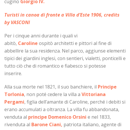
cugino
Giorgio IV.
Turisti in canoa di fronte a Villa d’Este 1906, credits
by VASCONI
Per i cinque anni durante i quali vi
abitò,
Caroline
ospitò architetti e pittori al fine di
abbellire la sua residenza. Nel parco, aggiunse elementi
tipici dei giardini inglesi, con sentieri, vialetti, ponticelli e
tutto ciò che di romantico e fiabesco si potesse
inserire.
Alla sua morte nel 1821, il suo banchiere, il
Principe
Torlonia
, non poté cedere la villa a
Vittoriana
Pergami
, figlia dell’amante di Caroline, perché i debiti si
erano accumulati a oltranza. La villa fu abbandonata,
venduta al
principe Domenico Orsini
e nel 1833,
rivenduta al
Barone Ciani,
patriota italiano, agente di