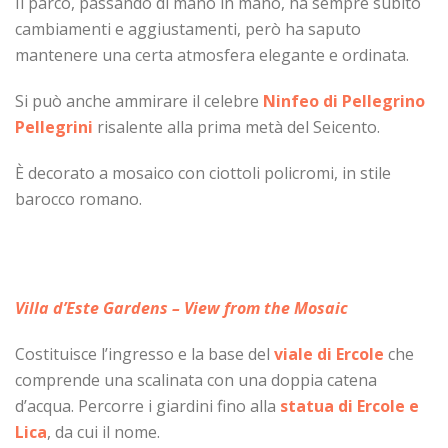
Il parco, passando di mano in mano, ha sempre subito
cambiamenti e aggiustamenti, però ha saputo
mantenere una certa atmosfera elegante e ordinata.
Si può anche ammirare il celebre
Ninfeo di Pellegrino
Pellegrini
risalente alla prima metà del Seicento.
È decorato a mosaico con ciottoli policromi, in stile
barocco romano.
Villa d’Este Gardens – View from the Mosaic
Costituisce l’ingresso e la base del
viale di Ercole
che
comprende una scalinata con una doppia catena
d’acqua. Percorre i giardini fino alla
statua di Ercole e
Lica
, da cui il nome.