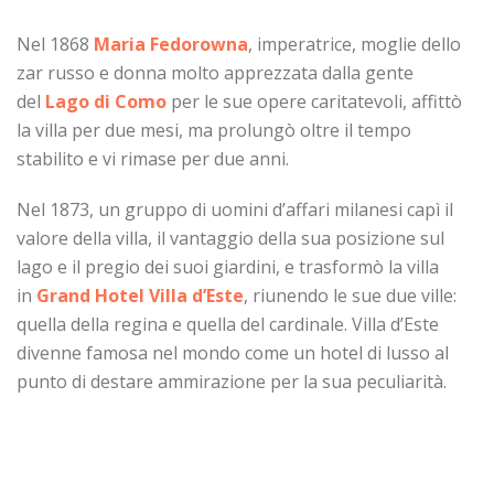
Nel 1868
Maria Fedorowna
, imperatrice, moglie dello
zar russo e donna molto apprezzata dalla gente
del
Lago di Como
per le sue opere caritatevoli, affittò
la villa per due mesi, ma prolungò oltre il tempo
stabilito e vi rimase per due anni.
Nel 1873, un gruppo di uomini d’affari milanesi capì il
valore della villa, il vantaggio della sua posizione sul
lago e il pregio dei suoi giardini, e trasformò la villa
in
Grand Hotel Villa d’Este
, riunendo le sue due ville:
quella della regina e quella del cardinale. Villa d’Este
divenne famosa nel mondo come un hotel di lusso al
punto di destare ammirazione per la sua peculiarità.