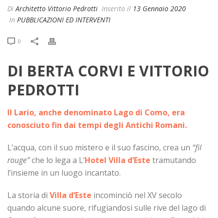
Di
Architetto Vittorio Pedrotti
Inserito il
13 Gennaio 2020
In
PUBBLICAZIONI ED INTERVENTI
0
DI BERTA CORVI E VITTORIO
PEDROTTI
Il Lario, anche denominato Lago di Como, era
conosciuto fin dai tempi degli Antichi Romani.
L’acqua, con il suo mistero e il suo fascino, crea un
“fil
rouge”
che lo lega a L’
Hotel Villa d’Este
tramutando
l’insieme in un luogo incantato.
La storia di
Villa d’Este
incominciò nel XV secolo
quando alcune suore, rifugiandosi sulle rive del lago di