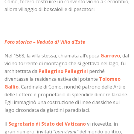
Como, fecero costruire un convento vicino a Cernobbio,
allora villaggio di boscaioli e di pescatori.
Foto storica – Veduta di Villa d’Este
Nel 1568, la villa stessa, chiamata all’epoca
Garrovo
, dal
vicino torrente di montagna che si gettava nel lago, fu
architettata da
Pellegrino Pellegrini
perché
diventasse la residenza estiva del potente
Tolomeo
Gallio
, Cardinale di Como, nonché patrono delle Arti e
delle Lettere e proprietario di splendide dimore lariane.
Egli immaginò una costruzione di linee classiche sul
lago circondata da giardini paradisiaci.
Il
Segretario di Stato del Vaticano
vi ricevette, in
gran numero, invitati
“bon vivant”
del mondo politico,