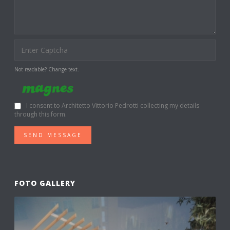
Not readable? Change text.
I consent to Architetto Vittorio Pedrotti collecting my details
through this form.
SEND MESSAGE
FOTO GALLERY