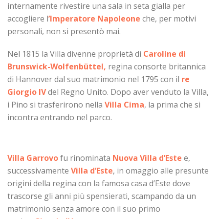
internamente rivestire una sala in seta gialla per
accogliere l
’Imperatore Napoleone
che, per motivi
personali, non si presentò mai.
Nel 1815 la Villa divenne proprietà di
Caroline di
Brunswick-Wolfenbüttel,
regina consorte britannica
di Hannover dal suo matrimonio nel 1795 con il
re
Giorgio IV
del Regno Unito. Dopo aver venduto la Villa,
i Pino si trasferirono nella
Villa Cima
, la prima che si
incontra entrando nel parco.
Villa Garrovo
fu rinominata
Nuova Villa d’Este
e,
successivamente
Villa d’Este
, in omaggio alle presunte
origini della regina con la famosa casa d’Este dove
trascorse gli anni più spensierati, scampando da un
matrimonio senza amore con il suo primo