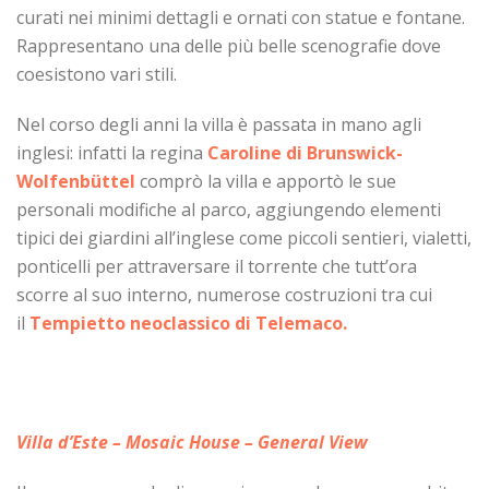
curati nei minimi dettagli e ornati con statue e fontane.
Rappresentano una delle più belle scenografie dove
coesistono vari stili.
Nel corso degli anni la villa è passata in mano agli
inglesi: infatti la regina
Caroline di Brunswick-
Wolfenbüttel
comprò la villa e apportò le sue
personali modifiche al parco, aggiungendo elementi
tipici dei giardini all’inglese come piccoli sentieri, vialetti,
ponticelli per attraversare il torrente che tutt’ora
scorre al suo interno, numerose costruzioni tra cui
il
Tempietto neoclassico di Telemaco.
Villa d’Este – Mosaic House – General View