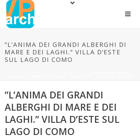
”L’ANIMA DEI GRANDI ALBERGHI DI
MARE E DEI LAGHI.” VILLA D’ESTE
SUL LAGO DI COMO
INIZIO
/
PUBBLICAZIONI ED INTERVENTI
/ ”L’ANIMA DEI GRANDI
ALBERGHI DI MARE E DEI LAGHI.” VILLA D’ESTE SUL LAGO DI COMO
”L’ANIMA DEI GRANDI
ALBERGHI DI MARE E DEI
LAGHI.” VILLA D’ESTE SUL
LAGO DI COMO