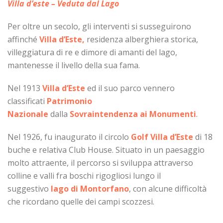
Villa d’este – Veduta dal Lago
Per oltre un secolo, gli interventi si susseguirono
affinché
Villa d’Este,
residenza alberghiera storica,
villeggiatura di re e dimore di amanti del lago,
mantenesse il livello della sua fama.
Nel 1913
Villa d’Este
ed il suo parco vennero
classificati
Patrimonio
Nazionale
dalla
Sovraintendenza ai Monumenti
.
Nel 1926, fu inaugurato il circolo
Golf Villa d’Este
di 18
buche e relativa Club House. Situato in un paesaggio
molto attraente, il percorso si sviluppa attraverso
colline e valli fra boschi rigogliosi lungo il
suggestivo
lago di Montorfano
, con alcune difficoltà
che ricordano quelle dei campi scozzesi.