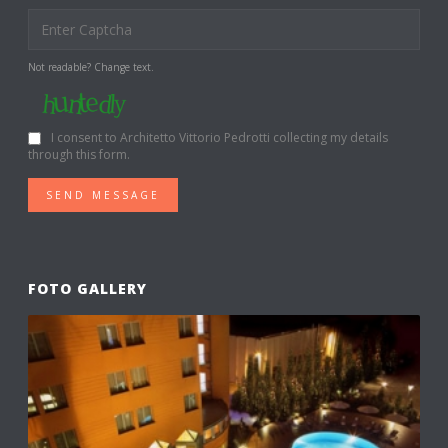
Not readable? Change text.
I consent to Architetto Vittorio Pedrotti collecting my details
through this form.
SEND MESSAGE
FOTO GALLERY