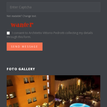
Not readable? Change text.
I consent to Architetto Vittorio Pedrotti collecting my details
through this form.
SEND MESSAGE
FOTO GALLERY