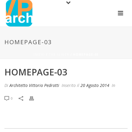
HOMEPAGE-03
INIZIO
/
TAB SLIDER
/ HOMEPAGE-03
HOMEPAGE-03
Di
Architetto Vittorio Pedrotti
Inserito il
20 Agosto 2014
In
0