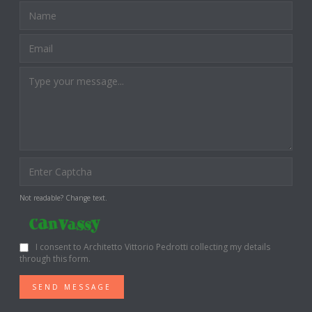
Not readable? Change text.
I consent to Architetto Vittorio Pedrotti collecting my details
through this form.
SEND MESSAGE