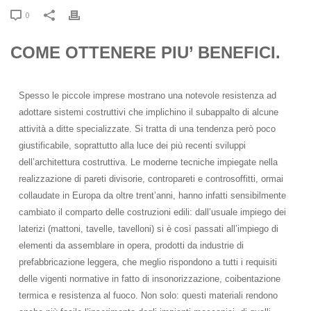
0
COME OTTENERE PIU’ BENEFICI.
Spesso le piccole imprese mostrano una notevole resistenza ad
adottare sistemi costruttivi che implichino il subappalto di alcune
attività a ditte specializzate. Si tratta di una tendenza però poco
giustificabile, soprattutto alla luce dei più recenti sviluppi
dell’architettura costruttiva. Le moderne tecniche impiegate nella
realizzazione di pareti divisorie, contropareti e controsoffitti, ormai
collaudate in Europa da oltre trent’anni, hanno infatti sensibilmente
cambiato il comparto delle costruzioni edili: dall’usuale impiego dei
laterizi (mattoni, tavelle, tavelloni) si è così passati all’impiego di
elementi da assemblare in opera, prodotti da industrie di
prefabbricazione leggera, che meglio rispondono a tutti i requisiti
delle vigenti normative in fatto di insonorizzazione, coibentazione
termica e resistenza al fuoco. Non solo: questi materiali rendono