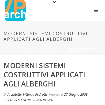
MODERNI SISTEMI COSTRUTTIVI
APPLICATI AGLI ALBERGHI
INIZIO
/
PUBBLICAZIONI ED INTERVENTI
/ MODERNI SISTEMI
COSTRUTTIVI APPLICATI AGLI ALBERGHI
MODERNI SISTEMI
COSTRUTTIVI APPLICATI
AGLI ALBERGHI
Di
Architetto Vittorio Pedrotti
Inserito il
27 Giugno 2008
In
PUBBLICAZIONI ED INTERVENTI