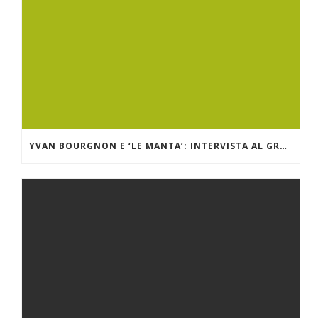
YVAN BOURGNON E ‘LE MANTA’: INTERVISTA AL GRANDE NAVIGATORE OCEANICO