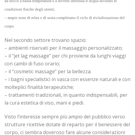
da docce a bassa temperatura e a diverse intensità d’acqua secondo le
condizioni fisiche degli utenti;
– ampie zone di relax e di sosta completano il ciclo di rivitalizzazione del
corpo.
Nel secondo settore trovano spazio:
– ambienti riservati per il massaggio personalizzato;
– il “jet lag massage” per chi proviene da lunghi viaggi
con cambi di fuso orario;
– il “cosmetic massage” per la bellezza;
– i bagni specialistici in vasca con essenze naturali e con
molteplici finalità terapeutiche;
– trattamenti tradizionali, in quanto indispensabili, per
la cura estetica di viso, mani e piedi.
Visto l’interesse sempre più ampio del pubblico verso
strutture ricettive dotate di reparto per il benessere del
corpo, ci sembra doveroso fare alcune considerazioni