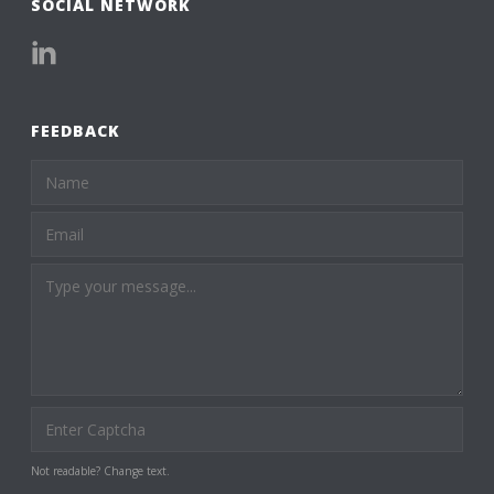
SOCIAL NETWORK
FEEDBACK
Not readable? Change text.