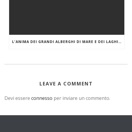
L’ANIMA DEI GRANDI ALBERGHI DI MARE E DEI LAGHI. IL GRAND HOTEL MIRAMARE DI SANTA MARGHERITA LIGURE
LEAVE A COMMENT
Devi essere
connesso
per inviare un commento.