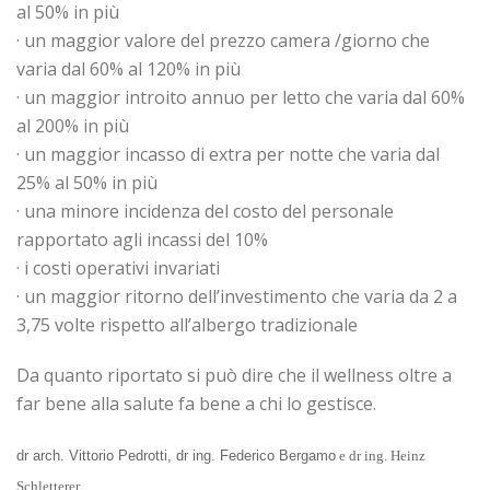
al 50% in più
· un maggior valore del prezzo camera /giorno che
varia dal 60% al 120% in più
· un maggior introito annuo per letto che varia dal 60%
al 200% in più
· un maggior incasso di extra per notte che varia dal
25% al 50% in più
· una minore incidenza del costo del personale
rapportato agli incassi del 10%
· i costi operativi invariati
· un maggior ritorno dell’investimento che varia da 2 a
3,75 volte rispetto all’albergo tradizionale
Da quanto riportato si può dire che il wellness oltre a
far bene alla salute fa bene a chi lo gestisce.
dr arch. Vittorio Pedrotti, dr ing. Federico Bergamo
e dr ing. Heinz
Schletterer