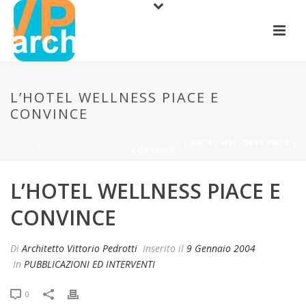
L’HOTEL WELLNESS PIACE E
CONVINCE
INIZIO
/
PUBBLICAZIONI ED INTERVENTI
/ L’HOTEL WELLNESS PIACE E
CONVINCE
L’HOTEL WELLNESS PIACE E
CONVINCE
Di
Architetto Vittorio Pedrotti
Inserito il
9 Gennaio 2004
In
PUBBLICAZIONI ED INTERVENTI
0