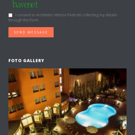
I consent to Architetto Vittorio Pedrotti collecting my details
through this form.
SEND MESSAGE
FOTO GALLERY