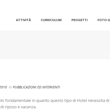
ATTIVITÀ
CURRICULUM
PROGETTI
FOTO G
INIZ
2010
In
PUBBLICAZIONI ED INTERVENTI
uolo fondamentale in quanto questo tipo di Hotel necessita 
di riposo e vacanza.