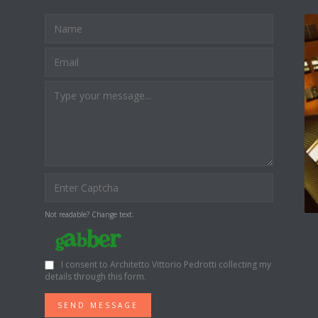
Not readable? Change text.
I consent to Architetto Vittorio Pedrotti collecting my
details through this form.
SEND MESSAGE