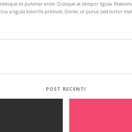
ellentesque et pulvinar enim. Quisque at tempor ligula. Maece
tus a ligula lobortis pretium. Donec ut purus sed tortor ma
POST RECENTI