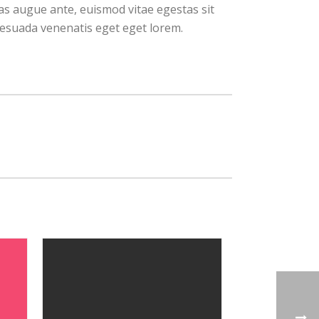
nas augue ante, euismod vitae egestas sit
lesuada venenatis eget eget lorem.