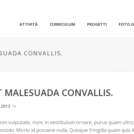
ATTIVITÀ
CURRICULUM
PROGETTI
FOTO G
SUADA CONVALLIS.
INIZIO
/
F
T MALESUADA CONVALLIS.
 2013
In
oin vulputate, nunc in vestibulum ornare, purus quam ultric
odo. Morbi id posuere nulla. Quisque fringilla quam quis l