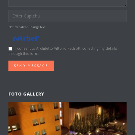
Not readable? Change text.
I consent to Architetto Vittorio Pedrotti collecting my details
through this form.
SEND MESSAGE
FOTO GALLERY