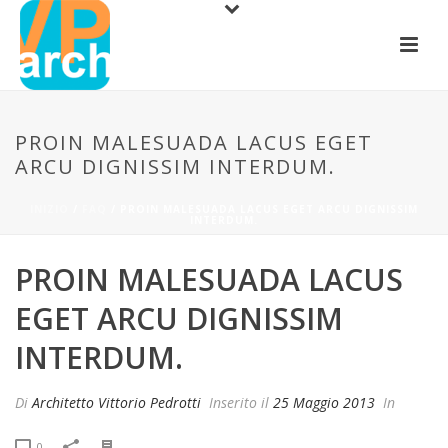
PROIN MALESUADA LACUS EGET
ARCU DIGNISSIM INTERDUM.
INIZIO
/
FAQ
/ PROIN MALESUADA LACUS EGET ARCU DIGNISSIM
INTERDUM.
PROIN MALESUADA LACUS
EGET ARCU DIGNISSIM
INTERDUM.
Di
Architetto Vittorio Pedrotti
Inserito il
25 Maggio 2013
In
0