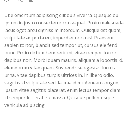
Ut elementum adipiscing elit quis viverra. Quisque eu
ipsum in justo consectetur consequat. Proin malesuada
lacus eget arcu dignissim interdum. Quisque est quam,
vulputate ac porta eu, imperdiet non nisl. Praesent
sapien tortor, blandit sed tempor ut, cursus eleifend
nunc. Proin dictum hendrerit mi, vitae tempor tortor
dapibus non. Morbi quam mauris, aliquam a lobortis id,
elementum vitae quam. Suspendisse egestas luctus
urna, vitae dapibus turpis ultrices in. In libero odio,
sagittis id vulputate sed, lacinia id mi. Aenean congue,
ipsum vitae sagittis placerat, enim lectus tempor diam,
id semper leo erat eu massa. Quisque pellentesque
vehicula adipiscing.