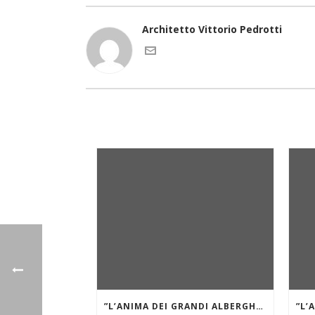
Architetto Vittorio Pedrotti
”L’ANIMA DEI GRANDI ALBERGHI DI MARE E DEI LAGHI.” GRAND HÔTEL DES ILES BORROMÉES