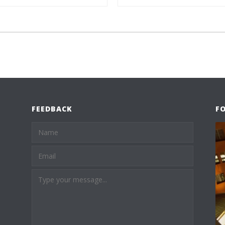
FEEDBACK
F