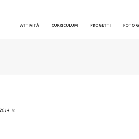
ATTIVITÀ
CURRICULUM
PROGETTI
FOTO G
 2014
In