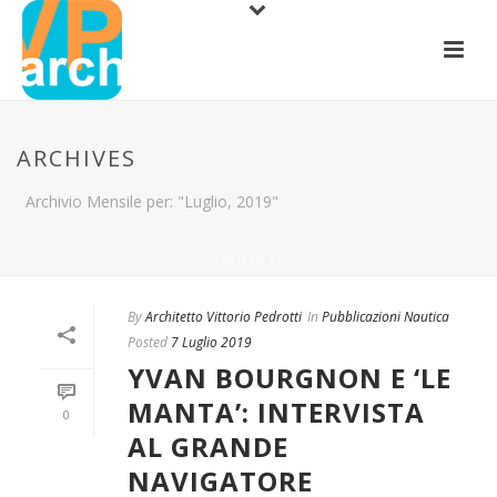
ARCHIVES
Archivio Mensile per: "Luglio, 2019"
INIZIO
/
By
Architetto Vittorio Pedrotti
In
Pubblicazioni Nautica
Posted
7 Luglio 2019
YVAN BOURGNON E ‘LE
MANTA’: INTERVISTA
0
AL GRANDE
NAVIGATORE