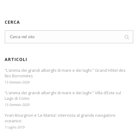
CERCA
ARTICOLI
”L’anima dei grandi alberghi di mare e dei laghi.” Grand Hôtel des
Iles Borromées
13 Gennaio 2020
”L’anima dei grandi alberghi di mare e dei laghi.” Villa d’Este sul
Lago di Como
13 Gennaio 2020
Yvan Bourgnon e ‘Le Manta’: intervista al grande navigatore
oceanico
7 Luglio 2019