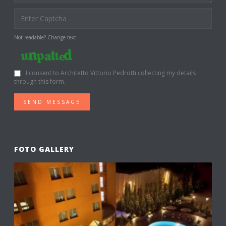
Not readable? Change text.
I consent to Architetto Vittorio Pedrotti collecting my details
through this form.
SEND MESSAGE
FOTO GALLERY