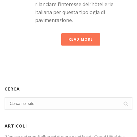
rilanciare l’interesse dell’hôtellerie
italiana per questa tipologia di
pavimentazione.
READ MORE
CERCA
ARTICOLI
”L’anima dei grandi alberghi di mare e dei laghi.” Grand Hôtel des