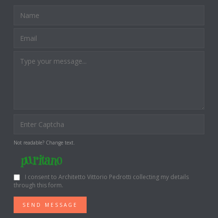
Not readable? Change text.
I consent to Architetto Vittorio Pedrotti collecting my details
through this form.
SEND MESSAGE