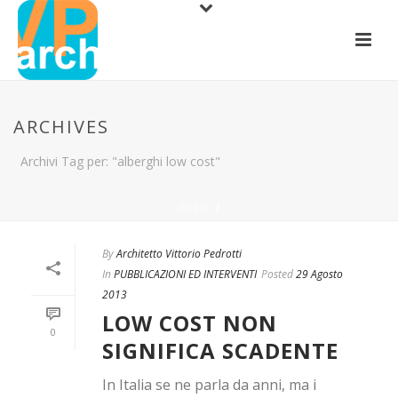
ARCHIVES
Archivi Tag per: "alberghi low cost"
INIZIO
/
By
Architetto Vittorio Pedrotti
In
PUBBLICAZIONI ED INTERVENTI
Posted
29 Agosto
2013
LOW COST NON
0
SIGNIFICA SCADENTE
In Italia se ne parla da anni, ma i