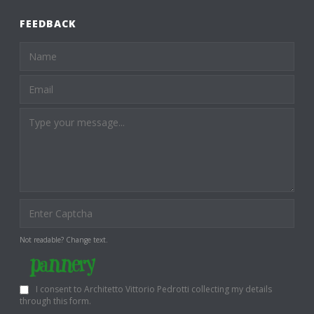
FEEDBACK
Not readable? Change text.
I consent to Architetto Vittorio Pedrotti collecting my details
through this form.