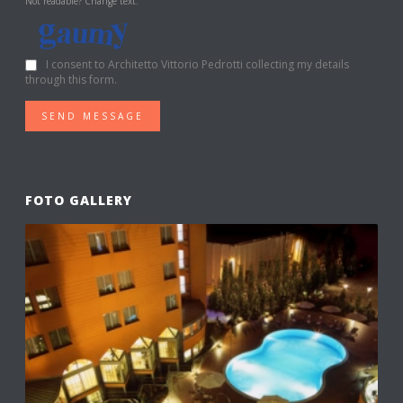
Not readable? Change text.
I consent to Architetto Vittorio Pedrotti collecting my details
through this form.
SEND MESSAGE
FOTO GALLERY