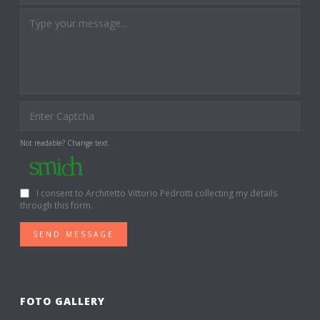
Not readable? Change text.
I consent to Architetto Vittorio Pedrotti collecting my details
through this form.
SEND MESSAGE
FOTO GALLERY