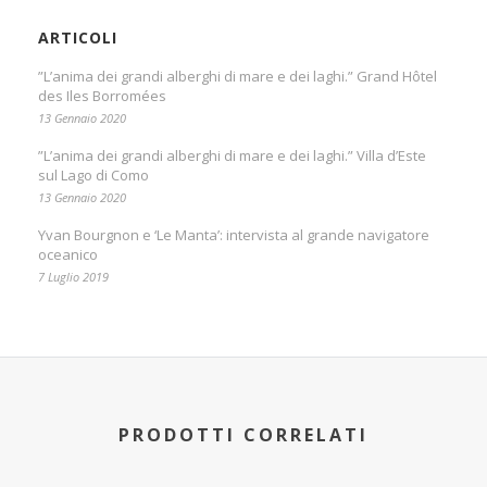
ARTICOLI
”L’anima dei grandi alberghi di mare e dei laghi.” Grand Hôtel
des Iles Borromées
13 Gennaio 2020
”L’anima dei grandi alberghi di mare e dei laghi.” Villa d’Este
sul Lago di Como
13 Gennaio 2020
Yvan Bourgnon e ‘Le Manta’: intervista al grande navigatore
oceanico
7 Luglio 2019
PRODOTTI CORRELATI