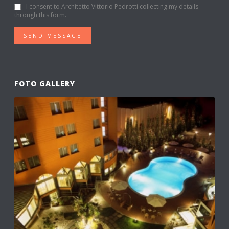
I consent to Architetto Vittorio Pedrotti collecting my details
through this form.
SEND MESSAGE
FOTO GALLERY