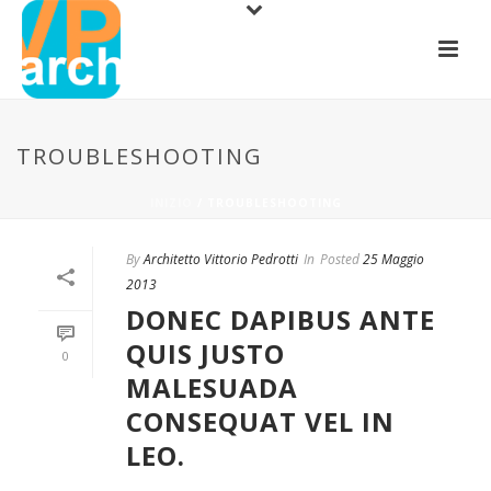
TROUBLESHOOTING
INIZIO
/
TROUBLESHOOTING
By
Architetto Vittorio Pedrotti
In
Posted
25 Maggio
2013
DONEC DAPIBUS ANTE
QUIS JUSTO
0
MALESUADA
CONSEQUAT VEL IN
LEO.