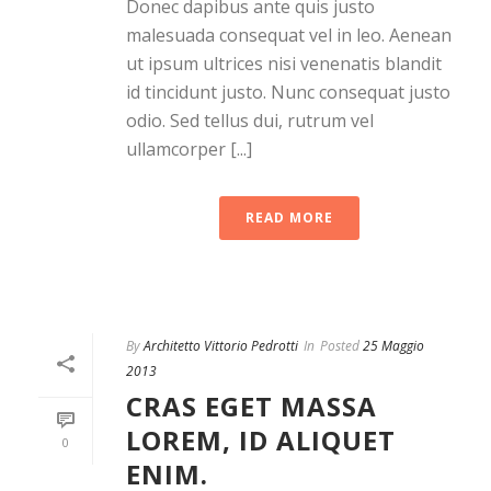
Donec dapibus ante quis justo
malesuada consequat vel in leo. Aenean
ut ipsum ultrices nisi venenatis blandit
id tincidunt justo. Nunc consequat justo
odio. Sed tellus dui, rutrum vel
ullamcorper [...]
READ MORE
By
Architetto Vittorio Pedrotti
In
Posted
25 Maggio
2013
CRAS EGET MASSA
LOREM, ID ALIQUET
0
ENIM.