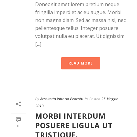
Donec sit amet lorem pretium neque
fringilla imperdiet ac eu augue. Morbi
non magna diam. Sed ac massa nisi, nec
pellentesque tellus. Integer posuere
volutpat nulla eu placerat. Ut dignissim
[...]
READ MORE
By
Architetto Vittorio Pedrotti
In
Posted
25 Maggio
2013
MORBI INTERDUM
POSUERE LIGULA UT
0
TRISTIQUE.