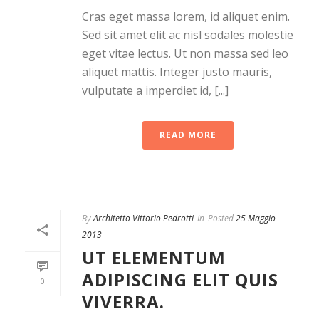
Cras eget massa lorem, id aliquet enim.
Sed sit amet elit ac nisl sodales molestie
eget vitae lectus. Ut non massa sed leo
aliquet mattis. Integer justo mauris,
vulputate a imperdiet id, [...]
READ MORE
By
Architetto Vittorio Pedrotti
In
Posted
25 Maggio
2013
UT ELEMENTUM
ADIPISCING ELIT QUIS
0
VIVERRA.